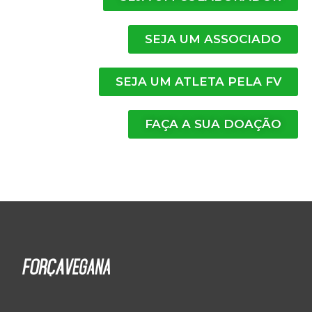
SEJA UM ASSOCIADO
SEJA UM ATLETA PELA FV
FAÇA A SUA DOAÇÃO