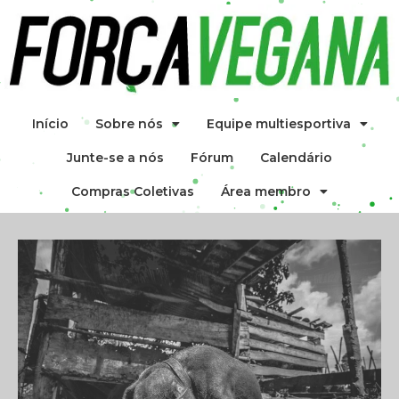
Início
Sobre nós
Equipe multiesportiva
Junte-se a nós
Fórum
Calendário
Compras Coletivas
Área membro